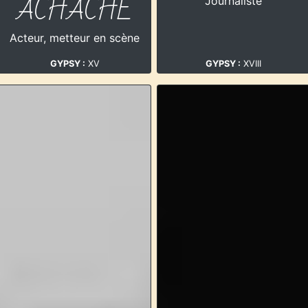
ACHACHE
Journaliste
Acteur, metteur en scène
GYPSY :
XV
GYPSY :
XVIII