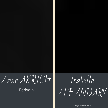
Anne AKRICH
Isabelle
ALFANDARY
Ecrivain
© Virginie Bonnefon