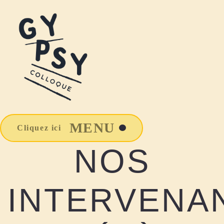
MENU
Cliquez ici
NOS
INTERVENA