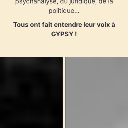
psychanalyse, du juridique, de la
politique…
Tous ont fait entendre leur voix à
GYPSY !