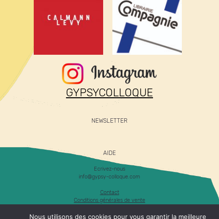
GYPSYCOLLOQUE
NEWSLETTER
AIDE
Ecrivez-nous
info@gypsy-colloque.com
Contact
Conditions générales de vente
Mentions légales
Nous utilisons des cookies pour vous garantir la meilleure