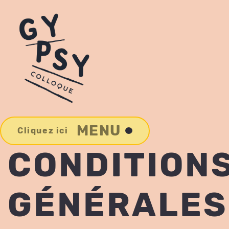
MENU
Cliquez ici
CONDITION
GÉNÉRALES