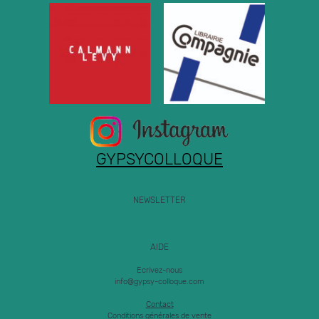
GYPSYCOLLOQUE
NEWSLETTER
AIDE
Ecrivez-nous
info@gypsy-colloque.com
Contact
Conditions générales de vente