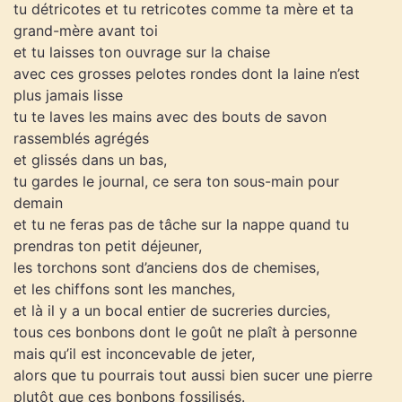
tu détricotes et tu retricotes comme ta mère et ta
grand-mère avant toi
et tu laisses ton ouvrage sur la chaise
avec ces grosses pelotes rondes dont la laine n’est
plus jamais lisse
tu te laves les mains avec des bouts de savon
rassemblés agrégés
et glissés dans un bas,
tu gardes le journal, ce sera ton sous-main pour
demain
et tu ne feras pas de tâche sur la nappe quand tu
prendras ton petit déjeuner,
les torchons sont d’anciens dos de chemises,
et les chiffons sont les manches,
et là il y a un bocal entier de sucreries durcies,
tous ces bonbons dont le goût ne plaît à personne
mais qu’il est inconcevable de jeter,
alors que tu pourrais tout aussi bien sucer une pierre
plutôt que ces bonbons fossilisés.