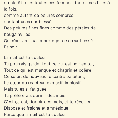
ou plutôt tu es toutes ces femmes, toutes ces filles à
la fois,
comme autant de pelures sombres
abritant un cœur blessé,
Des pelures fines fines comme des pétales de
bougainvillée,
Qui n’arrivent pas à protéger ce cœur blessé
Et noir
La nuit est ta couleur
Tu pourrais garder tout ce qui est noir en toi,
Tout ce qui est manque et chagrin et colère
Ce serait de nouveau le centre palpitant,
Le cœur du réacteur, explosif, implosif,
Mais tu es si fatiguée,
Tu préférerais dormir des mois,
C’est ça oui, dormir des mois, et te réveiller
Dispose et fraîche et amnésique
Parce que la nuit est ta couleur