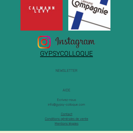
GYPSYCOLLOQUE
NEWSLETTER
AIDE
Ecrivez-nous
info@gypsy-colloque.com
Contact
Conditions générales de vente
Mentions légales