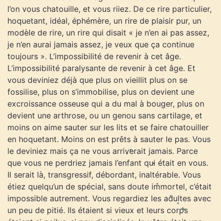
l’on vous chatouille, et vous riiez. De ce rire particulier,
hoquetant, idéal, éphémère, un rire de plaisir pur, un
modèle de rire, un rire qui disait « je n’en ai pas assez,
je n’en aurai jamais assez, je veux que ça continue
toujours ». L’impossibilité de revenir à cet âge.
L’impossibilité paralysante de revenir à cet âge. Et
vous deviniez déjà que plus on vieillit plus on se
fossilise, plus on s’immobilise, plus on devient une
excroissance osseuse qui a du mal à bouger, plus on
devient une arthrose, ou un genou sans cartilage, et
moins on aime sauter sur les lits et se faire chatouiller
en hoquetant. Moins on est prêts à sauter le pas. Vous
le deviniez mais ça ne vous arriverait jamais. Parce
que vous ne perdriez jamais l’enfant qui était en vous.
Il serait là, transgressif, débordant, inaltérable. Vous
étiez quelqu’un de spécial, sans doute immortel, c’était
impossible autrement. Vous regardiez les adultes avec
un peu de pitié. Ils étaient si vieux et leurs corps