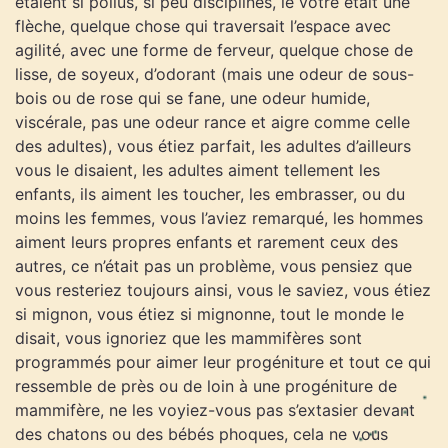
étaient si poilus, si peu disciplinés, le vôtre était une
flèche, quelque chose qui traversait l’espace avec
agilité, avec une forme de ferveur, quelque chose de
lisse, de soyeux, d’odorant (mais une odeur de sous-
bois ou de rose qui se fane, une odeur humide,
viscérale, pas une odeur rance et aigre comme celle
des adultes), vous étiez parfait, les adultes d’ailleurs
vous le disaient, les adultes aiment tellement les
enfants, ils aiment les toucher, les embrasser, ou du
moins les femmes, vous l’aviez remarqué, les hommes
aiment leurs propres enfants et rarement ceux des
autres, ce n’était pas un problème, vous pensiez que
vous resteriez toujours ainsi, vous le saviez, vous étiez
si mignon, vous étiez si mignonne, tout le monde le
disait, vous ignoriez que les mammifères sont
programmés pour aimer leur progéniture et tout ce qui
ressemble de près ou de loin à une progéniture de
mammifère, ne les voyiez-vous pas s’extasier devant
des chatons ou des bébés phoques, cela ne vous