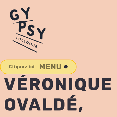
MENU
Cliquez ici
VÉRONIQUE
OVALDÉ,