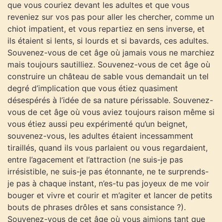
que vous couriez devant les adultes et que vous
reveniez sur vos pas pour aller les chercher, comme un
chiot impatient, et vous repartiez en sens inverse, et
ils étaient si lents, si lourds et si bavards, ces adultes.
Souvenez-vous de cet âge où jamais vous ne marchiez
mais toujours sautilliez. Souvenez-vous de cet âge où
construire un château de sable vous demandait un tel
degré d’implication que vous étiez quasiment
désespérés à l’idée de sa nature périssable. Souvenez-
vous de cet âge où vous aviez toujours raison même si
vous étiez aussi peu expérimenté qu’un beignet,
souvenez-vous, les adultes étaient incessamment
tiraillés, quand ils vous parlaient ou vous regardaient,
entre l’agacement et l’attraction (ne suis-je pas
irrésistible, ne suis-je pas étonnante, ne te surprends-
je pas à chaque instant, n’es-tu pas joyeux de me voir
bouger et vivre et courir et m’agiter et lancer de petits
bouts de phrases drôles et sans consistance ?).
Souvenez-vous de cet âge où vous aimions tant que