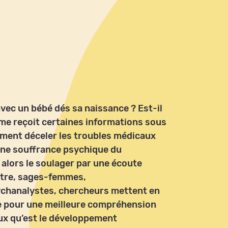
ec un bébé dés sa naissance ? Est-il
ême reçoit certaines informations sous
ment déceler les troubles médicaux
’une souffrance psychique du
 alors le soulager par une écoute
atre, sages-femmes,
chanalystes, chercheurs mettent en
 pour une meilleure compréhension
eux qu’est le développement