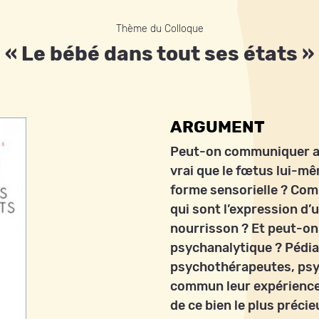
Thème du Colloque
« Le bébé dans tout ses états »
ARGUMENT
Peut-on communiquer av
vrai que le fœtus lui-m
forme sensorielle ? Com
qui sont l’expression d
nourrisson ? Et peut-on
psychanalytique ? Pédi
psychothérapeutes, psy
commun leur expérience
de ce bien le plus préci