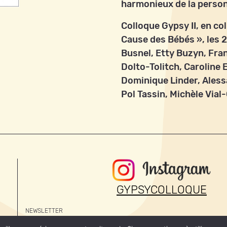
harmonieux de la perso
Colloque Gypsy II, en co
Cause des Bébés », les 2
Busnel, Etty Buzyn, Fr
Dolto-Tolitch, Caroline 
Dominique Linder, Aless
Pol Tassin, Michèle Via
GYPSYCOLLOQUE
NEWSLETTER